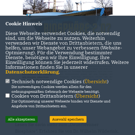
Cookie Hinweis
Diese Webseite verwendet Cookies, die notwendig
sind, um die Webseite zu nutzen. Weiterhin
verwenden wir Dienste von Drittanbietern, die uns
helfen, unser Webangebot zu verbessern (Website-
Optmierung). Für die Verwendung bestimmter
Dienste, benötigen wir Ihre Einwilligung. Ihre
Einwilligung können Sie jederzeit widerrufen. Weitere
Informationen finden Sie in unserer
Datenschutzerklärung
.
Technisch notwendige Cookies (
Übersicht
)
Die notwendigen Cookies werden allein für den
ordnungsgemäßen Gebrauch der Webseite benötigt.
Cookies von Drittanbietern (
Übersicht
)
Zur Optimierung unserer Webseite binden wir Dienste und
Angebote von Drittanbietern ein.
Alle akzeptieren
Auswahl speichern
Lesen Sie darin mehr zum „Dauerbrenner
Biosphäre“. Erfahren Sie von Dr. Wilhelm Wilderink,