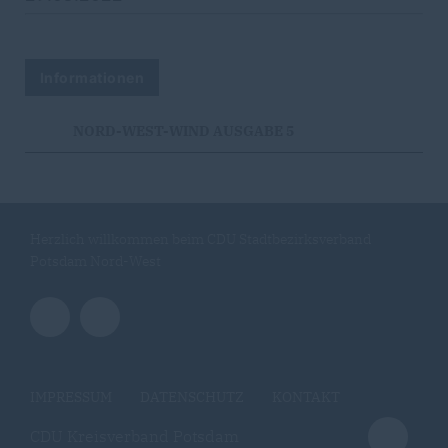
Informationen
NORD-WEST-WIND AUSGABE 5
Herzlich willkommen beim CDU Stadtbezirksverband
Potsdam Nord-West
IMPRESSUM
DATENSCHUTZ
KONTAKT
CDU Kreisverband Potsdam