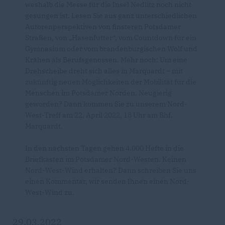
weshalb die Messe für die Insel Nedlitz noch nicht
gesungen ist. Lesen Sie aus ganz unterschiedlichen
Autorenperspektiven von finsteren Potsdamer
Straßen, von „Hasenfutter“, vom Countdown für ein
Gymnasium oder vom brandenburgischen Wolf und
Krähen als Berufsgenossen. Mehr noch: Um eine
Drehscheibe dreht sich alles in Marquardt – mit
zukünftig neuen Möglichkeiten der Mobilität für die
Menschen im Potsdamer Norden. Neugierig
geworden? Dann kommen Sie zu unserem Nord-
West-Treff am 22. April 2022, 18 Uhr am Bhf.
Marquardt.
In den nächsten Tagen gehen 4.000 Hefte in die
Briefkästen im Potsdamer Nord-Westen. Keinen
Nord-West-Wind erhalten? Dann schreiben Sie uns
einen Kommentar, wir senden Ihnen einen Nord-
West-Wind zu.
29.03.2022